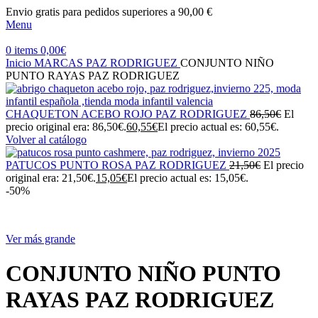
Envio gratis para pedidos superiores a 90,00 €
Menu
0
items
0,00
€
Inicio
MARCAS
PAZ RODRIGUEZ
CONJUNTO NIÑO
PUNTO RAYAS PAZ RODRIGUEZ
CHAQUETON ACEBO ROJO PAZ RODRIGUEZ
86,50
€
El
precio original era: 86,50€.
60,55
€
El precio actual es: 60,55€.
Volver al catálogo
PATUCOS PUNTO ROSA PAZ RODRIGUEZ
21,50
€
El precio
original era: 21,50€.
15,05
€
El precio actual es: 15,05€.
-50%
Ver más grande
CONJUNTO NIÑO PUNTO
RAYAS PAZ RODRIGUEZ