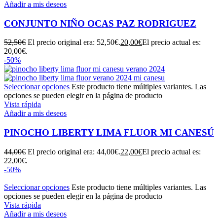
Añadir a mis deseos
CONJUNTO NIÑO OCAS PAZ RODRIGUEZ
52,50
€
El precio original era: 52,50€.
20,00
€
El precio actual es:
20,00€.
-50%
Seleccionar opciones
Este producto tiene múltiples variantes. Las
opciones se pueden elegir en la página de producto
Vista rápida
Añadir a mis deseos
PINOCHO LIBERTY LIMA FLUOR MI CANESÚ
44,00
€
El precio original era: 44,00€.
22,00
€
El precio actual es:
22,00€.
-50%
Seleccionar opciones
Este producto tiene múltiples variantes. Las
opciones se pueden elegir en la página de producto
Vista rápida
Añadir a mis deseos