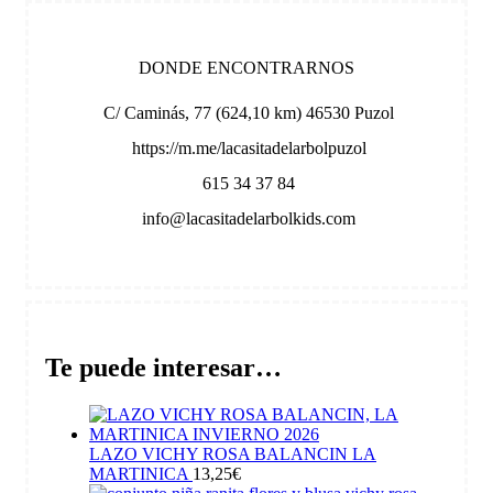
DONDE ENCONTRARNOS
C/ Caminás, 77 (624,10 km) 46530 Puzol
https://m.me/lacasitadelarbolpuzol
615 34 37 84
info@lacasitadelarbolkids.com
Te puede interesar…
LAZO VICHY ROSA BALANCIN LA
MARTINICA
13,25
€