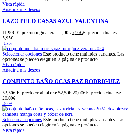
Vista rápida
Añadir a mis deseos
LAZO PELO CASAS AZUL VALENTINA
11,90
€
El precio original era: 11,90€.
5,95
€
El precio actual es:
5,95€.
-62%
Seleccionar opciones
Este producto tiene múltiples variantes. Las
opciones se pueden elegir en la página de producto
Vista rápida
Añadir a mis deseos
CONJUNTO BAÑO OCAS PAZ RODRIGUEZ
52,50
€
El precio original era: 52,50€.
20,00
€
El precio actual es:
20,00€.
-62%
Seleccionar opciones
Este producto tiene múltiples variantes. Las
opciones se pueden elegir en la página de producto
Vista rápida