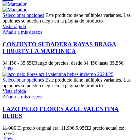
Seleccionar opciones
Este producto tiene múltiples variantes. Las
opciones se pueden elegir en la página de producto
Vista rápida
Añadir a mis deseos
CONJUNTO SUDADERA RAYAS BRAGA
LIBERTY LA MARTINICA
34,45
€
-
35,55
€
Rango de precios: desde 34,45€ hasta 35,55€
-50%
Seleccionar opciones
Este producto tiene múltiples variantes. Las
opciones se pueden elegir en la página de producto
Vista rápida
Añadir a mis deseos
LAZO PELO FLORES AZUL VALENTINA
BEBES
11,90
€
El precio original era: 11,90€.
5,95
€
El precio actual es:
5,95€.
-50%