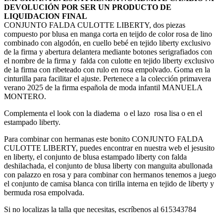
DEVOLUCIÓN POR SER UN PRODUCTO DE
LIQUIDACION FINAL
CONJUNTO FALDA CULOTTE LIBERTY, dos piezas
compuesto por blusa en manga corta en teijdo de color rosa de lino
combinado con algodón, en cuello bebé en tejido liberty exclusivo
de la firma y abertura delantera mediante botones serigrafiados con
el nombre de la firma y falda con culotte en tejido liberty exclusivo
de la firma con ribeteado con rulo en rosa empolvado. Goma en la
cinturilla para facilitar el ajuste. Pertenece a la colección primavera
verano 2025 de la firma española de moda infantil MANUELA
MONTERO.
Complementa el look con la diadema o el lazo rosa lisa o en el
estampado liberty.
Para combinar con hermanas este bonito CONJUNTO FALDA
CULOTTE LIBERTY, puedes encontrar en nuestra web el jesusito
en liberty, el conjunto de blusa estampado liberty con falda
deshilachada, el conjunto de blusa liberty con manguita abullonada
con palazzo en rosa y para combinar con hermanos tenemos a juego
el conjunto de camisa blanca con tirilla interna en tejido de liberty y
bermuda rosa empolvada.
Si no localizas la talla que necesitas, escríbenos al 615343784