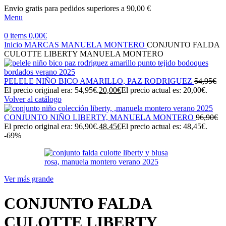
Envio gratis para pedidos superiores a 90,00 €
Menu
0
items
0,00
€
Inicio
MARCAS
MANUELA MONTERO
CONJUNTO FALDA
CULOTTE LIBERTY MANUELA MONTERO
PELELE NIÑO BICO AMARILLO, PAZ RODRIGUEZ
54,95
€
El precio original era: 54,95€.
20,00
€
El precio actual es: 20,00€.
Volver al catálogo
CONJUNTO NIÑO LIBERTY, MANUELA MONTERO
96,90
€
El precio original era: 96,90€.
48,45
€
El precio actual es: 48,45€.
-69%
Ver más grande
CONJUNTO FALDA
CULOTTE LIBERTY