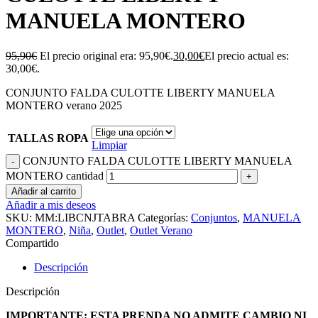
MANUELA MONTERO
95,90
€
El precio original era: 95,90€.
30,00
€
El precio actual es:
30,00€.
CONJUNTO FALDA CULOTTE LIBERTY MANUELA
MONTERO verano 2025
TALLAS ROPA
Limpiar
CONJUNTO FALDA CULOTTE LIBERTY MANUELA
MONTERO cantidad
Añadir al carrito
Añadir a mis deseos
SKU:
MM:LIBCNJTABRA
Categorías:
Conjuntos
,
MANUELA
MONTERO
,
Niña
,
Outlet
,
Outlet Verano
Compartido
Descripción
Descripción
IMPORTANTE: ESTA PRENDA NO ADMITE CAMBIO NI