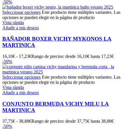
-50%
Seleccionar opciones
Este producto tiene múltiples variantes. Las
opciones se pueden elegir en la página de producto
Vista rápida
Añadir a mis deseos
BAÑADOR BOXER VICHY MYKONOS LA
MARTINICA
16,10
€
-
17,23
€
Rango de precios: desde 16,10€ hasta 17,23€
-50%
Seleccionar opciones
Este producto tiene múltiples variantes. Las
opciones se pueden elegir en la página de producto
Vista rápida
Añadir a mis deseos
CONJUNTO BERMUDA VICHY MILU LA
MARTINICA
37,75
€
-
38,88
€
Rango de precios: desde 37,75€ hasta 38,88€
-50%