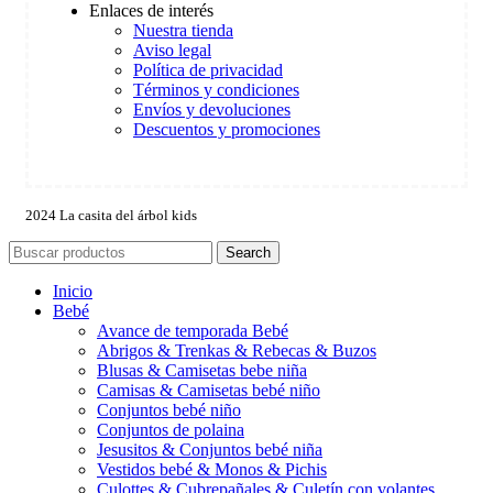
Enlaces de interés
Nuestra tienda
Aviso legal
Política de privacidad
Términos y condiciones
Envíos y devoluciones
Descuentos y promociones
2024 La casita del árbol kids
Search
Inicio
Bebé
Avance de temporada Bebé
Abrigos & Trenkas & Rebecas & Buzos
Blusas & Camisetas bebe niña
Camisas & Camisetas bebé niño
Conjuntos bebé niño
Conjuntos de polaina
Jesusitos & Conjuntos bebé niña
Vestidos bebé & Monos & Pichis
Culottes & Cubrepañales & Culetín con volantes