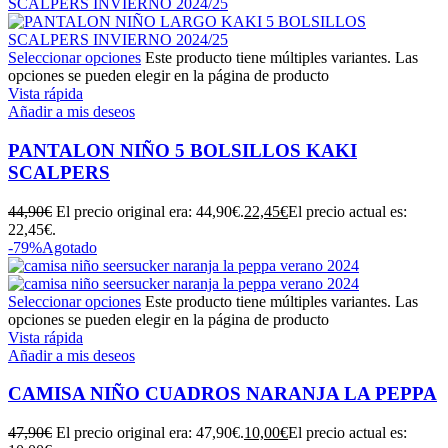
Seleccionar opciones
Este producto tiene múltiples variantes. Las
opciones se pueden elegir en la página de producto
Vista rápida
Añadir a mis deseos
PANTALON NIÑO 5 BOLSILLOS KAKI
SCALPERS
44,90
€
El precio original era: 44,90€.
22,45
€
El precio actual es:
22,45€.
-79%
Agotado
Seleccionar opciones
Este producto tiene múltiples variantes. Las
opciones se pueden elegir en la página de producto
Vista rápida
Añadir a mis deseos
CAMISA NIÑO CUADROS NARANJA LA PEPPA
47,90
€
El precio original era: 47,90€.
10,00
€
El precio actual es: