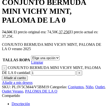
CONJUNTO BERMUDA
MINI VICHY MINT,
PALOMA DE LA 0
74,50
€
El precio original era: 74,50€.
37,25
€
El precio actual es:
37,25€.
CONJUNTO BERMUDA MINI VICHY MINT, PALOMA DE
LA O verano 2025
TALLAS ROPA
Limpiar
CONJUNTO BERMUDA MINI VICHY MINT, PALOMA
DE LA 0 cantidad
Añadir al carrito
Añadir a mis deseos
SKU:
PL:IV5CM44/V5BM19
Categorías:
Conjuntos
,
Niño
,
Outlet
,
Outlet Verano
,
PALOMA DE LA O
Compartido
Descripción