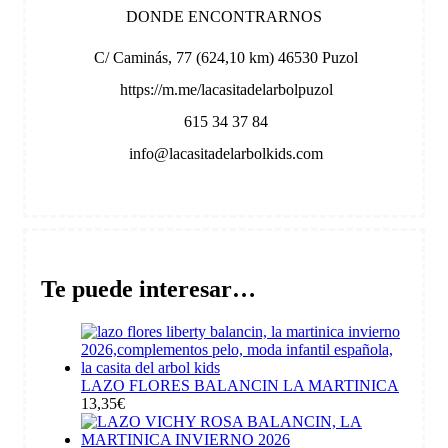
DONDE ENCONTRARNOS
C/ Caminás, 77 (624,10 km) 46530 Puzol
https://m.me/lacasitadelarbolpuzol
615 34 37 84
info@lacasitadelarbolkids.com
Te puede interesar…
LAZO FLORES BALANCIN LA MARTINICA
13,35
€