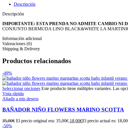
Descripción
Descripción
IMPORTANTE: ESTA PRENDA NO ADMITE CAMBIO NI 
CONJUNTO BERMUDA LINO BLACK&WHITE LA MARTINIC
Información adicional
Valoraciones (0)
Shipping & Delivery
Productos relacionados
-49%
Seleccionar opciones
Este producto tiene múltiples variantes. Las opc
Vista rápida
Añadir a mis deseos
BAÑADOR NIÑO FLOWERS MARINO SCOTTA
35,00
€
El precio original era: 35,00€.
18,00
€
El precio actual es: 18,00
-50%