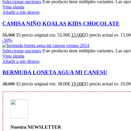
Seleccionar opciones
Este producto tiene múltiples variantes. Las opc
Vista rápida
Añadir a mis deseos
CAMISA NIÑO KOALAS KIDS CHOCOLATE
55,90
€
El precio original era: 55,90€.
15,00
€
El precio actual es: 15,00
-50%
Seleccionar opciones
Este producto tiene múltiples variantes. Las opc
Vista rápida
Añadir a mis deseos
BERMUDA LONETA AGUA MI CANESU
38,00
€
El precio original era: 38,00€.
19,00
€
El precio actual es: 19,00
Nuestra NEWSLETTER