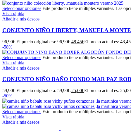
Seleccionar opciones
Este producto tiene múltiples variantes. Las opc
Vista rápida
Añadir a mis deseos
CONJUNTO NIÑO LIBERTY, MANUELA MONT
96,90
€
El precio original era: 96,90€.
48,45
€
El precio actual es: 48,45
-58%
Seleccionar opciones
Este producto tiene múltiples variantes. Las opc
Vista rápida
Añadir a mis deseos
CONJUNTO NIÑO BAÑO FONDO MAR PAZ RO
59,90
€
El precio original era: 59,90€.
25,00
€
El precio actual es: 25,00
-50%
Seleccionar opciones
Este producto tiene múltiples variantes. Las opc
Vista rápida
Añadir a mis deseos