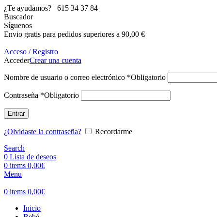
¿Te ayudamos?
615 34 37 84
Buscador
Síguenos
Envio gratis para pedidos superiores a 90,00 €
Acceso / Registro
Acceder
Crear una cuenta
Nombre de usuario o correo electrónico
*
Obligatorio
Contraseña
*
Obligatorio
Entrar
¿Olvidaste la contraseña?
Recordarme
Search
0
Lista de deseos
0
items
0,00
€
Menu
0
items
0,00
€
Inicio
Bebé