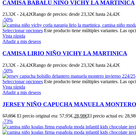
CAMISA BABALU NIÑO VICHY LA MARTINICA
23,32
€
-
24,42
€
Rango de precios: desde 23,32€ hasta 24,42€
-50%
Seleccionar opciones
Este producto tiene múltiples variantes. Las opc
Vista rápida
Añadir a mis deseos
CAMISA LIRIO NIÑO VICHY LA MARTINICA
23,32
€
-
24,42
€
Rango de precios: desde 23,32€ hasta 24,42€
-50%
Seleccionar opciones
Este producto tiene múltiples variantes. Las opc
Vista rápida
Añadir a mis deseos
JERSEY NIÑO CAPUCHA MANUELA MONTER
57,95
€
El precio original era: 57,95€.
28,98
€
El precio actual es: 28,98
-73%