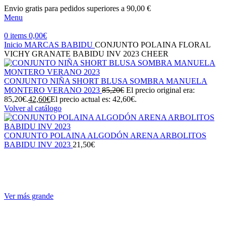
Envio gratis para pedidos superiores a 90,00 €
Menu
0
items
0,00
€
Inicio
MARCAS
BABIDU
CONJUNTO POLAINA FLORAL
VICHY GRANATE BABIDU INV 2023 CHEER
CONJUNTO NIÑA SHORT BLUSA SOMBRA MANUELA
MONTERO VERANO 2023
85,20
€
El precio original era:
85,20€.
42,60
€
El precio actual es: 42,60€.
Volver al catálogo
CONJUNTO POLAINA ALGODÓN ARENA ARBOLITOS
BABIDU INV 2023
21,50
€
Ver más grande