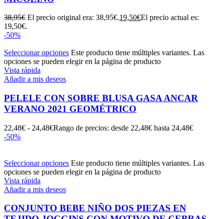
38,95
€
El precio original era: 38,95€.
19,50
€
El precio actual es:
19,50€.
-50%
Seleccionar opciones
Este producto tiene múltiples variantes. Las
opciones se pueden elegir en la página de producto
Vista rápida
Añadir a mis deseos
PELELE CON SOBRE BLUSA GASA ANCAR
VERANO 2021 GEOMÉTRICO
22,48
€
-
24,48
€
Rango de precios: desde 22,48€ hasta 24,48€
-50%
Seleccionar opciones
Este producto tiene múltiples variantes. Las
opciones se pueden elegir en la página de producto
Vista rápida
Añadir a mis deseos
CONJUNTO BEBE NIÑO DOS PIEZAS EN
TEJIDO JOGGINS CON MOTIVO DE CEBRAS,