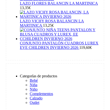
LAZO FLORES BALANCIN LA MARTINICA
13,35
€
LAZO VICHY ROSA BALANCIN LA
MARTINICA
13,25
€
CONJUNTO PANTALÓN CUADROS LUREX
EVE CHILDREN INVIERNO 2026
119,60
€
Categorías de productos
Bebé
Niña
Niño
Complementos
Calzado
Outlet