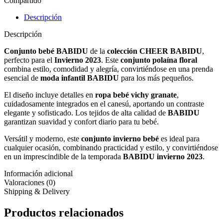
Compartido
Descripción
Descripción
Conjunto bebé BABIDU
de la
colección CHEER BABIDU
,
perfecto para el
Invierno 2023
. Este
conjunto polaína floral
combina estilo, comodidad y alegría, convirtiéndose en una prenda
esencial de
moda infantil BABIDU
para los más pequeños.
El diseño incluye detalles en
ropa bebé vichy granate
,
cuidadosamente integrados en el canesú, aportando un contraste
elegante y sofisticado. Los tejidos de alta calidad de
BABIDU
garantizan suavidad y confort diario para tu bebé.
Versátil y moderno, este
conjunto invierno bebé
es ideal para
cualquier ocasión, combinando practicidad y estilo, y convirtiéndose
en un imprescindible de la temporada
BABIDU invierno 2023
.
Información adicional
Valoraciones (0)
Shipping & Delivery
Productos relacionados