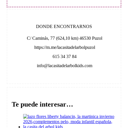
DONDE ENCONTRARNOS
C/ Caminás, 77 (624,10 km) 46530 Puzol
https://m.me/lacasitadelarbolpuzol
615 34 37 84
info@lacasitadelarbolkids.com
Te puede interesar…