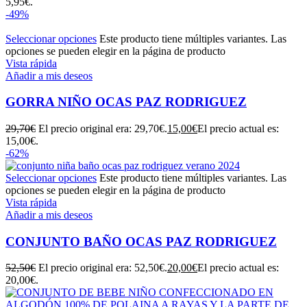
5,95€.
-49%
Seleccionar opciones
Este producto tiene múltiples variantes. Las
opciones se pueden elegir en la página de producto
Vista rápida
Añadir a mis deseos
GORRA NIÑO OCAS PAZ RODRIGUEZ
29,70
€
El precio original era: 29,70€.
15,00
€
El precio actual es:
15,00€.
-62%
Seleccionar opciones
Este producto tiene múltiples variantes. Las
opciones se pueden elegir en la página de producto
Vista rápida
Añadir a mis deseos
CONJUNTO BAÑO OCAS PAZ RODRIGUEZ
52,50
€
El precio original era: 52,50€.
20,00
€
El precio actual es:
20,00€.