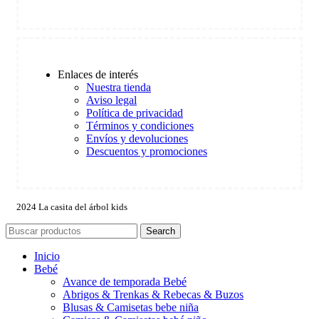
Enlaces de interés
Nuestra tienda
Aviso legal
Política de privacidad
Términos y condiciones
Envíos y devoluciones
Descuentos y promociones
2024 La casita del árbol kids
Search
Inicio
Bebé
Avance de temporada Bebé
Abrigos & Trenkas & Rebecas & Buzos
Blusas & Camisetas bebe niña