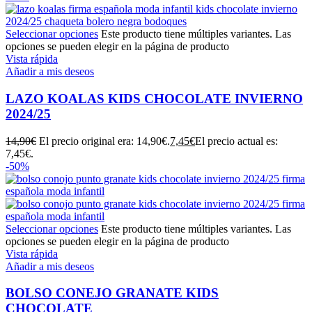
Seleccionar opciones
Este producto tiene múltiples variantes. Las
opciones se pueden elegir en la página de producto
Vista rápida
Añadir a mis deseos
LAZO KOALAS KIDS CHOCOLATE INVIERNO
2024/25
14,90
€
El precio original era: 14,90€.
7,45
€
El precio actual es:
7,45€.
-50%
Seleccionar opciones
Este producto tiene múltiples variantes. Las
opciones se pueden elegir en la página de producto
Vista rápida
Añadir a mis deseos
BOLSO CONEJO GRANATE KIDS
CHOCOLATE