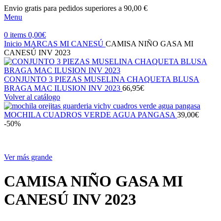
Envio gratis para pedidos superiores a 90,00 €
Menu
0
items
0,00
€
Inicio
MARCAS
MI CANESÚ
CAMISA NIÑO GASA MI
CANESÚ INV 2023
CONJUNTO 3 PIEZAS MUSELINA CHAQUETA BLUSA
BRAGA MAC ILUSION INV 2023
66,95
€
Volver al catálogo
MOCHILA CUADROS VERDE AGUA PANGASA
39,00
€
-50%
Ver más grande
CAMISA NIÑO GASA MI
CANESÚ INV 2023