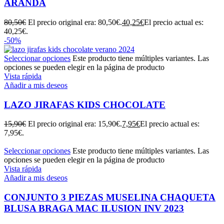
ARANDA
80,50
€
El precio original era: 80,50€.
40,25
€
El precio actual es:
40,25€.
-50%
Seleccionar opciones
Este producto tiene múltiples variantes. Las
opciones se pueden elegir en la página de producto
Vista rápida
Añadir a mis deseos
LAZO JIRAFAS KIDS CHOCOLATE
15,90
€
El precio original era: 15,90€.
7,95
€
El precio actual es:
7,95€.
Seleccionar opciones
Este producto tiene múltiples variantes. Las
opciones se pueden elegir en la página de producto
Vista rápida
Añadir a mis deseos
CONJUNTO 3 PIEZAS MUSELINA CHAQUETA
BLUSA BRAGA MAC ILUSION INV 2023