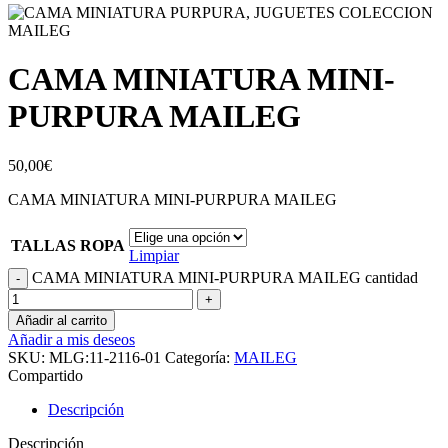
CAMA MINIATURA MINI-
PURPURA MAILEG
50,00
€
CAMA MINIATURA MINI-PURPURA MAILEG
TALLAS ROPA
Limpiar
CAMA MINIATURA MINI-PURPURA MAILEG cantidad
Añadir al carrito
Añadir a mis deseos
SKU:
MLG:11-2116-01
Categoría:
MAILEG
Compartido
Descripción
Descripción