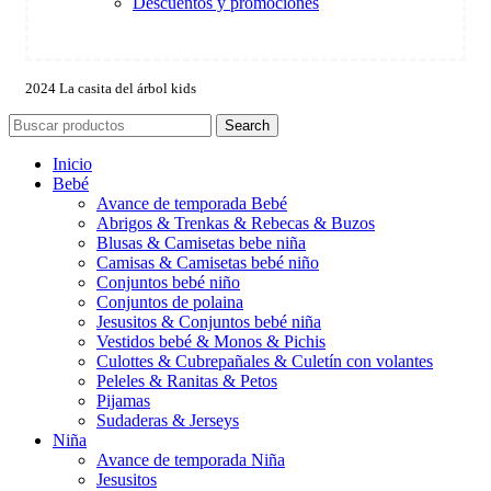
Descuentos y promociones
2024 La casita del árbol kids
Search
Inicio
Bebé
Avance de temporada Bebé
Abrigos & Trenkas & Rebecas & Buzos
Blusas & Camisetas bebe niña
Camisas & Camisetas bebé niño
Conjuntos bebé niño
Conjuntos de polaina
Jesusitos & Conjuntos bebé niña
Vestidos bebé & Monos & Pichis
Culottes & Cubrepañales & Culetín con volantes
Peleles & Ranitas & Petos
Pijamas
Sudaderas & Jerseys
Niña
Avance de temporada Niña
Jesusitos