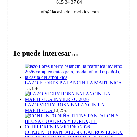
615 34 37 84
info@lacasitadelarbolkids.com
Te puede interesar…
LAZO FLORES BALANCIN LA MARTINICA
13,35
€
LAZO VICHY ROSA BALANCIN LA
MARTINICA
13,25
€
CONJUNTO PANTALÓN CUADROS LUREX