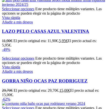
Seleccionar opciones
Este producto tiene múltiples variantes. Las
opciones se pueden elegir en la página de producto
Vista rápida
Añadir a mis deseos
LAZO PELO CASAS AZUL VALENTINA
11,90
€
El precio original era: 11,90€.
5,95
€
El precio actual es:
5,95€.
-49%
Seleccionar opciones
Este producto tiene múltiples variantes. Las
opciones se pueden elegir en la página de producto
Vista rápida
Añadir a mis deseos
GORRA NIÑO OCAS PAZ RODRIGUEZ
29,70
€
El precio original era: 29,70€.
15,00
€
El precio actual es:
15,00€.
-62%
Seleccionar opciones
Este producto tiene múltiples variantes. Las