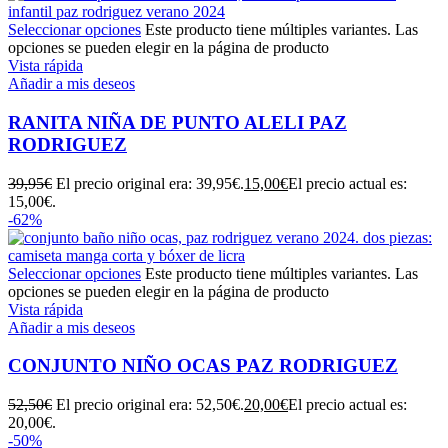
Seleccionar opciones
Este producto tiene múltiples variantes. Las
opciones se pueden elegir en la página de producto
Vista rápida
Añadir a mis deseos
RANITA NIÑA DE PUNTO ALELI PAZ
RODRIGUEZ
39,95
€
El precio original era: 39,95€.
15,00
€
El precio actual es:
15,00€.
-62%
Seleccionar opciones
Este producto tiene múltiples variantes. Las
opciones se pueden elegir en la página de producto
Vista rápida
Añadir a mis deseos
CONJUNTO NIÑO OCAS PAZ RODRIGUEZ
52,50
€
El precio original era: 52,50€.
20,00
€
El precio actual es:
20,00€.
-50%