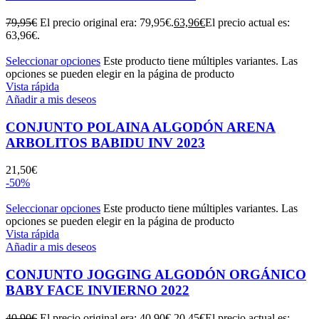
79,95
€
El precio original era: 79,95€.
63,96
€
El precio actual es:
63,96€.
Seleccionar opciones
Este producto tiene múltiples variantes. Las
opciones se pueden elegir en la página de producto
Vista rápida
Añadir a mis deseos
CONJUNTO POLAINA ALGODÓN ARENA
ARBOLITOS BABIDU INV 2023
21,50
€
-50%
Seleccionar opciones
Este producto tiene múltiples variantes. Las
opciones se pueden elegir en la página de producto
Vista rápida
Añadir a mis deseos
CONJUNTO JOGGING ALGODÓN ORGÁNICO
BABY FACE INVIERNO 2022
40,90
€
El precio original era: 40,90€.
20,45
€
El precio actual es: