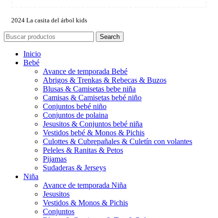
2024 La casita del árbol kids
Search
Inicio
Bebé
Avance de temporada Bebé
Abrigos & Trenkas & Rebecas & Buzos
Blusas & Camisetas bebe niña
Camisas & Camisetas bebé niño
Conjuntos bebé niño
Conjuntos de polaina
Jesusitos & Conjuntos bebé niña
Vestidos bebé & Monos & Pichis
Culottes & Cubrepañales & Culetín con volantes
Peleles & Ranitas & Petos
Pijamas
Sudaderas & Jerseys
Niña
Avance de temporada Niña
Jesusitos
Vestidos & Monos & Pichis
Conjuntos