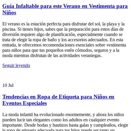
Guía Infaltable para este Verano en Vestimenta para
Niños
El verano es la estación perfecta para disfrutar del sol, la playa y la
piscina. Si tienes hijos, sabes que la preparación para estos días de
diversión requiere algo de planificación, especialmente cuando se
trata de elegir la ropa de baño y los accesorios adecuados. En esta
entrada, te ofrecemos recomendaciones esenciales sobre vestimenta
para niños para que tus pequeños estén cómodos, seguros y a la
moda mientras disfrutan de las actividades veraniegas.
Seguir leyendo
10
Jul
Tendencias en Ropa de Etiqueta para Niños en
Eventos Especiales
La moda infantil ha evolucionado enormemente, y ahora los niños
pueden lucir tan elegantes como los adultos en cualquier evento
importante. Desde bodas y bautizos hasta galas y cumpleaños, elegir
la ropa de etiqueta adecuada para tus hijos puede ser tanto un