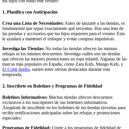
tus hijos con estilo este verano!
1.
Planifica con Anticipación
Crea una Lista de Necesidades:
Antes de lanzarte a las tiendas, es
fundamental que sepas exactamente qué necesitas. Haz una lista de
las prendas y accesorios que tus hijos requieren para el verano. Esto
te ayudará a mantener el enfoque y evitar compras impulsivas.
Investiga las Tiendas:
No todas las tiendas ofrecen las mismas
rebajas ni los mismos descuentos. Investiga cuáles son las tiendas
que ofrecen las mejores promociones en ropa infantil. Algunas de las
marcas más populares en España, como Zara Kids, Mango Kids, y
El Corte Inglés
, suelen tener ofertas destacadas durante esta
temporada.
2.
Inscríbete en Boletines y Programas de Fidelidad
Boletines Informativos:
Muchas tiendas ofrecen descuentos
exclusivos a los suscriptores de sus boletines informativos.
Asegúrate de inscribirte en los boletines de tus tiendas favoritas para
recibir notificaciones anticipadas sobre las rebajas y promociones
especiales.
Programas de Fidelidad:
Unirte a los programas de fidelidad de