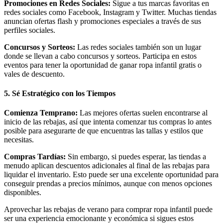
Promociones en Redes Sociales:
Sigue a tus marcas favoritas en
redes sociales como Facebook, Instagram y Twitter. Muchas tiendas
anuncian ofertas flash y promociones especiales a través de sus
perfiles sociales.
Concursos y Sorteos:
Las redes sociales también son un lugar
donde se llevan a cabo concursos y sorteos. Participa en estos
eventos para tener la oportunidad de ganar ropa infantil gratis o
vales de descuento.
5.
Sé Estratégico con los Tiempos
Comienza Temprano:
Las mejores ofertas suelen encontrarse al
inicio de las rebajas, así que intenta comenzar tus compras lo antes
posible para asegurarte de que encuentras las tallas y estilos que
necesitas.
Compras Tardías:
Sin embargo, si puedes esperar, las tiendas a
menudo aplican descuentos adicionales al final de las rebajas para
liquidar el inventario. Esto puede ser una excelente oportunidad para
conseguir prendas a precios mínimos, aunque con menos opciones
disponibles.
Aprovechar las rebajas de verano para comprar ropa infantil puede
ser una experiencia emocionante y económica si sigues estos