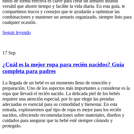
niños de forma efectiva es clave para crear un armario infantil
versátil que ahorre tiempo y facilite la vida diaria. En esta guía, te
compartimos trucos y consejos que te ayudarán a optimizar las
combinaciones y mantener un armario organizado, siempre listo para
cualquier ocasión.
Seguir leyendo
17
Sep
¿Cuál es la mejor ropa para recién nacidos? Guía
completa para padres
La llegada de un bebé es un momento lleno de emoción y
preparación. Uno de los aspectos más importantes a considerar es la
ropa que llevará el recién nacido. La delicada piel de los bebés
requiere una atención especial, por lo que elegir las prendas
adecuadas es esencial para su comodidad y bienestar. En esta
entrada, exploraremos qué tipo de ropa es mejor para los recién
nacidos, ofreciendo recomendaciones sobre materiales, diseños y
cuidados para asegurar que tu bebé esté siempre cómodo y
protegido.