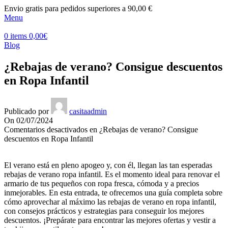
Envio gratis para pedidos superiores a 90,00 €
Menu
0
items
0,00
€
Blog
¿Rebajas de verano? Consigue descuentos
en Ropa Infantil
Publicado por
casitaadmin
On 02/07/2024
Comentarios desactivados
en ¿Rebajas de verano? Consigue
descuentos en Ropa Infantil
El verano está en pleno apogeo y, con él, llegan las tan esperadas
rebajas de verano ropa infantil. Es el momento ideal para renovar el
armario de tus pequeños con ropa fresca, cómoda y a precios
inmejorables. En esta entrada, te ofrecemos una guía completa sobre
cómo aprovechar al máximo las rebajas de verano en ropa infantil,
con consejos prácticos y estrategias para conseguir los mejores
descuentos. ¡Prepárate para encontrar las mejores ofertas y vestir a