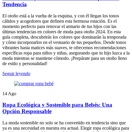
Tendencia
El otoño está a la vuelta de la esquina, y con él llegan los tonos
cálidos y acogedores que definen esta hermosa estación. Es el
momento perfecto para renovar el armario de tus hijos con las
últimas tendencias en colores de moda para otoño 2024. En esta
guía completa, descubrirás los colores que dominarán la temporada
y cómo incorporarlos en el vestuario de tus pequeños. Desde tonos
vibrantes hasta matices más suaves, te ofrecemos recomendaciones
específicas ropa para niños y niñas, asegurando que tu hijo luzca a la
moda mientras se mantiene cómodo. ¡Prepárate para un otoño lleno
de estilo y personalidad!
Seguir leyendo
14
Ago
Ropa Ecológica y Sostenible para Bebés: Una
Opción Responsable
La moda sostenible no solo se ha convertido en tendencia sino que
ya es una necesidad en nuestra era actual. Elegir ropa ecológica para