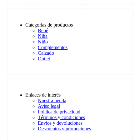
Categorías de productos
Bebé
Niña
Niño
Complementos
Calzado
Outlet
Enlaces de interés
Nuestra tienda
Aviso legal
Política de privacidad
Términos y condiciones
Envíos y devoluciones
Descuentos y promociones