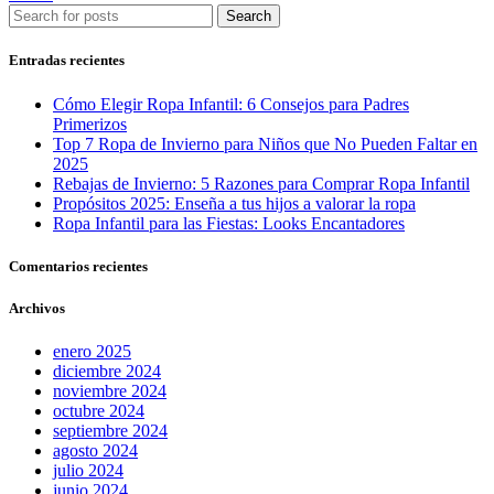
Search
Entradas recientes
Cómo Elegir Ropa Infantil: 6 Consejos para Padres
Primerizos
Top 7 Ropa de Invierno para Niños que No Pueden Faltar en
2025
Rebajas de Invierno: 5 Razones para Comprar Ropa Infantil
Propósitos 2025: Enseña a tus hijos a valorar la ropa
Ropa Infantil para las Fiestas: Looks Encantadores
Comentarios recientes
Archivos
enero 2025
diciembre 2024
noviembre 2024
octubre 2024
septiembre 2024
agosto 2024
julio 2024
junio 2024