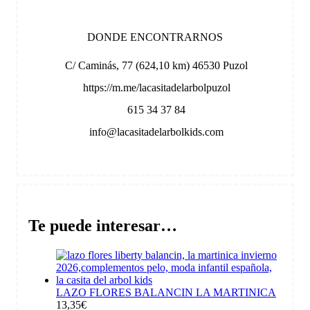
DONDE ENCONTRARNOS
C/ Caminás, 77 (624,10 km) 46530 Puzol
https://m.me/lacasitadelarbolpuzol
615 34 37 84
info@lacasitadelarbolkids.com
Te puede interesar…
LAZO FLORES BALANCIN LA MARTINICA
13,35
€