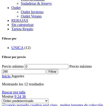
Sudaderas & Jerseys
Outlet
Outlet Invierno
Outlet Verano
REBAJAS
Sin categorizar
Tarjeta Regalo
Filtrar por
UNICA
(12)
Filtrar por precio
Precio mínimo
Precio máximo
Filtrar
Inicio
Juguetes
Mostrando los 12 resultados
Buscar por talla
Mostrar
9
24
36