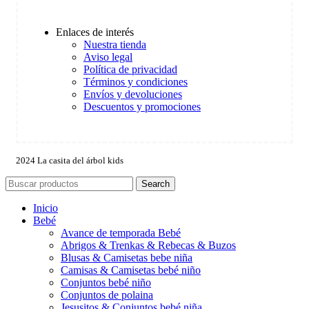
Enlaces de interés
Nuestra tienda
Aviso legal
Política de privacidad
Términos y condiciones
Envíos y devoluciones
Descuentos y promociones
2024 La casita del árbol kids
Search
Inicio
Bebé
Avance de temporada Bebé
Abrigos & Trenkas & Rebecas & Buzos
Blusas & Camisetas bebe niña
Camisas & Camisetas bebé niño
Conjuntos bebé niño
Conjuntos de polaina
Jesusitos & Conjuntos bebé niña