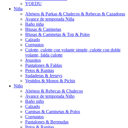
YOEDU
Niña
Abrigos & Parkas & Chalecos & Rebecas & Cazadoras
Avance de temporada Niña
Baño niña
Blusas & Camisetas
Blusas & Camisetas & Top & Polos
Calzado
Conjuntos
Culotte, culotte con volante simple, culotte con doble
volante, falda culotte
Jesusitos
Pantalones & Faldas
Petos & Ranitas
Sudaderas & Jerseys
Vestidos & Monos & Pichis
Niño
Abrigos & Rebecas & Chalecos
Avance de temporada Niño
Baño niño
Calzado
Camisas & Camisetas & Polos
Conjuntos
Pantalones & Bermudas
Petos & Ranitas