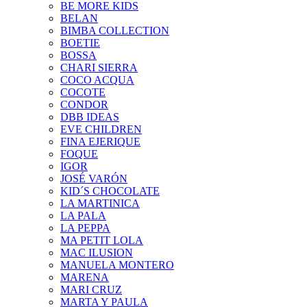
BE MORE KIDS
BELAN
BIMBA COLLECTION
BOETIE
BOSSA
CHARI SIERRA
COCO ACQUA
COCOTE
CONDOR
DBB IDEAS
EVE CHILDREN
FINA EJERIQUE
FOQUE
IGOR
JOSÉ VARÓN
KID´S CHOCOLATE
LA MARTINICA
LA PALA
LA PEPPA
MA PETIT LOLA
MAC ILUSION
MANUELA MONTERO
MARENA
MARI CRUZ
MARTA Y PAULA